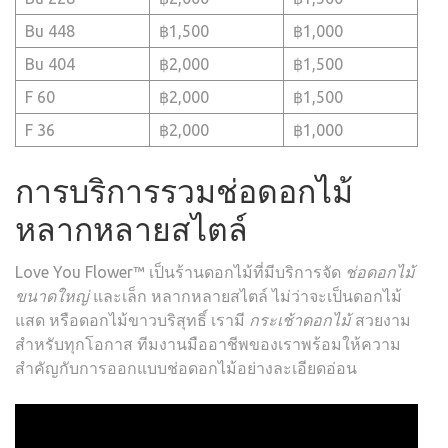
Bu 448
฿1,500
฿1,000
Bu 404
฿2,000
฿1,500
F 60
฿2,000
฿1,500
F 36
฿2,000
฿1,000
การบริการรวมช่อดอกไม้
หลากหลายสไตล์
Love You Flower™ เป็นร้านดอกไม้ที่มีบริการจัด
ช่อดอกไม้
ขนาดใหญ่
และเล็ก หลากหลายสไตล์ ไม่ว่าจะเป็นดอกไม้
แสด หรือดอกไม้ขาวบริสุทธิ์ เรามี
กระเช้าดอกไม้
สวยงาม
สำหรับทุกโอกาส ทีมงานมืออาชีพของเราพร้อมให้ความ
สำคัญกับการออกแบบช่อดอกไม้อย่างละเอียดอ่อน