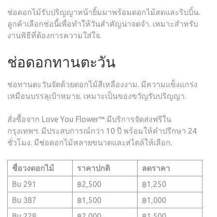
ช่อดอกไม้รับปริญญาหน้ายิ้มมาพร้อมดอกไม้สดและริบบิ้น.
ลูกค้าเลือกช่อนี้เพื่อทำให้วันสำคัญน่าจดจำ. เหมาะสำหรับ
งานพิธีที่ต้องการความใส่ใจ.
ช่อดอกทานตะวัน
ช่อทานตะวันจัดด้วยดอกไม้สีเหลืองงาม. มีความแข็งแกร่ง
เหมือนบรรลุเป้าหมาย. เหมาะเป็นของขวัญรับปริญญา.
สั่งซื้อจาก Love You Flower™ มีบริการจัดส่งฟรีใน
กรุงเทพฯ. มีประสบการณ์กว่า 10 ปี พร้อมให้คำปรึกษา 24
ชั่วโมง. มีช่อดอกไม้หลายขนาดและสไตล์ให้เลือก.
ชื่อวงดอกไม้
ราคาปกติ
ลดราคา
Bu 291
฿2,500
฿1,250
Bu 387
฿1,500
฿1,000
Bu 228
฿2,000
฿1,500