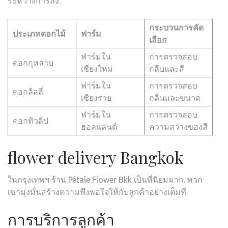
ระหว่างการส่ง.
กระบวนการคัด
ประเภทดอกไม้
ฟาร์ม
เลือก
ฟาร์มใน
การตรวจสอบ
ดอกกุหลาบ
เชียงใหม่
กลีบและสี
ฟาร์มใน
การตรวจสอบ
ดอกลิลลี่
เชียงราย
กลิ่นและขนาด
ฟาร์มใน
การตรวจสอบ
ดอกทิวลิป
ฮอลแลนด์
ความสว่างของสี
flower delivery Bangkok
ในกรุงเทพฯ ร้าน Pétale Flower Bkk เป็นที่นิยมมาก. พวก
เขามุ่งมั่นสร้างความพึงพอใจให้กับลูกค้าอย่างเต็มที่.
การบริการลูกค้า