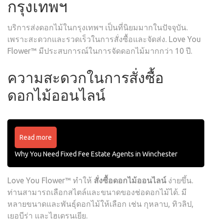
กรุงเทพฯ
บริการส่งดอกไม้ในกรุงเทพฯ เป็นที่นิยมมากในปัจจุบัน.
เพราะสะดวกและรวดเร็วในการสั่งซื้อและจัดส่ง. Love You
Flower™ มีประสบการณ์ในการจัดดอกไม้มากกว่า 10 ปี.
ความสะดวกในการสั่งซื้อ
ดอกไม้ออนไลน์
Read more
Why You Need Fixed Fee Estate Agents in Winchester
Love You Flower™ ทำให้
สั่งซื้อดอกไม้ออนไลน์
ง่ายขึ้น.
ท่านสามารถเลือกสไตล์และขนาดของช่อดอกไม้ได้. มี
หลายขนาดและพันธุ์ดอกไม้ให้เลือก เช่น กุหลาบ, ทิวลิป,
เยอบีร่า และไฮเดรนเยีย.