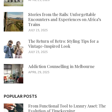
Stories from the Rails: Unforgettable
Encounters and Experiences on Africa’s
Trains
JULY 23, 2025
The Return of Retro: Styling Tips for a
Vintage-Inspired Look
JULY 23, 2025
Addiction Counselling in Melbourne
APRIL 29, 2025
POPULAR POSTS
From Functional Tool to Luxury Asset: The
Evolution of Timekeeping