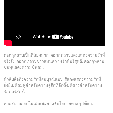
ดอกกุหลาบเป็นที่นิยมมาก. ดอกกุหลาบแดงแสดงความรักที่
จริงจัง. ดอกกุหลาบขาวแทนความรักที่บริสุทธิ์. ดอกกุหลาบ
ชมพูแสดงความชื่นชม.
ทิวลิปสื่อถึงความรักที่สมบูรณ์แบบ. สีแดงแสดงความรักที่
ยั่งยืน. สีชมพูสำหรับความรู้สึกที่ลึกซึ้ง. สีขาวสำหรับความ
รักที่บริสุทธิ์.
คำอธิบายดอกไม้เพิ่มเติมสำหรับโอกาสต่าง ๆ ได้แก่: