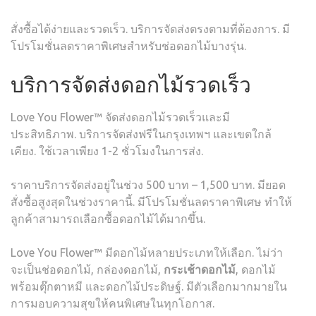
สั่งซื้อได้ง่ายและรวดเร็ว. บริการจัดส่งตรงตามที่ต้องการ. มี
โปรโมชั่นลดราคาพิเศษสำหรับช่อดอกไม้บางรุ่น.
บริการจัดส่งดอกไม้รวดเร็ว
Love You Flower™ จัดส่งดอกไม้รวดเร็วและมี
ประสิทธิภาพ. บริการจัดส่งฟรีในกรุงเทพฯ และเขตใกล้
เคียง. ใช้เวลาเพียง 1-2 ชั่วโมงในการส่ง.
ราคาบริการจัดส่งอยู่ในช่วง 500 บาท – 1,500 บาท. มียอด
สั่งซื้อสูงสุดในช่วงราคานี้. มีโปรโมชั่นลดราคาพิเศษ ทำให้
ลูกค้าสามารถเลือกซื้อดอกไม้ได้มากขึ้น.
Love You Flower™ มีดอกไม้หลายประเภทให้เลือก. ไม่ว่า
จะเป็นช่อดอกไม้, กล่องดอกไม้,
กระเช้าดอกไม้
, ดอกไม้
พร้อมตุ๊กตาหมี และดอกไม้ประดิษฐ์. มีตัวเลือกมากมายใน
การมอบความสุขให้คนพิเศษในทุกโอกาส.