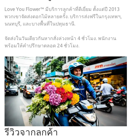
Love You Flower™ มีบริการลูกค้าที่ดีเยี่ยม ตั้งแต่ปี 2013
พวกเขาจัดส่งดอกไม้หลายครั้ง. บริการส่งฟรีในกรุงเทพฯ,
นนทบุรี, และบางพื้นที่ในปทุมธานี.
จัดส่งในวันเดียวกันหากสั่งล่วงหน้า 4 ชั่วโมง. พนักงาน
พร้อมให้คำปรึกษาตลอด 24 ชั่วโมง.
รีวิวจากลูกค้า