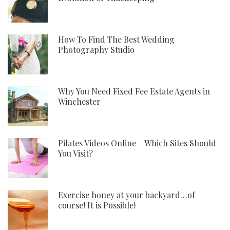
How To Find The Best Wedding
Photography Studio
Why You Need Fixed Fee Estate Agents in
Winchester
Pilates Videos Online – Which Sites Should
You Visit?
Exercise honey at your backyard…of
course! It is Possible!