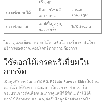
ปริญญา
มีหลายโทนสี
ส่วนลด
กระเช้าดอกไม้
และขนาด
30%-50%
แอปเปิ้ล, องุ่น,
กระเช้าผลไม้
ไม่มีส่วนลด
ส้ม, เชอร์รี่
ไม่ว่าคุณจะต้องการดอกไม้สำหรับโอกาสใด เรามั่นใจว่า
บริการของเราจะตอบโจทย์ทุกความต้องการ
ใช้ดอกไม้เกรดพรีเมี่ยมใน
การจัด
เมื่อพูดถึงการจัดดอกไม้ที่ดี,
Pétale Flower Bkk
เป็นร้าน
ดอกไม้ที่ได้รับความนิยมมากในวงการ. พวกเขาใช้
กระบวนการคัดเลือกและการดูแลที่พิถีพิถัน. ทำให้ได้
ดอกไม้ที่สวยงามและสด, ส่งถึงมือลูกค้าอย่างรวดเร็ว.