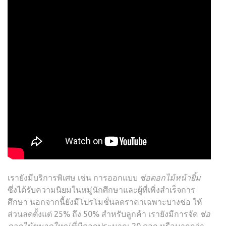
เรายังมีบริการพิเศษ เช่น การออกแบบ
ช่อดอกไม้หน้ายิ้ม
ซึ่งได้รับความนิยมในหมู่นักศึกษาและผู้ที่เพิ่งสำเร็จการ
ศึกษา นอกจากนี้ยังมีโปรโมชั่นลดราคาเฉพาะบางช่อ ให้
ส่วนลดตั้งแต่ 25% ถึง 50% สำหรับลูกค้า เรายังมีการจัด
ช่อ
ดอกไม้ขนาดใหญ่
ที่มีดอกประมาณ 20 ดอก หรือมากกว่า