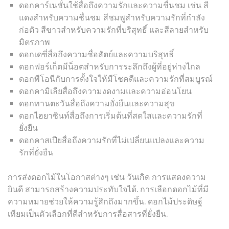
ดอกคาร์เนชั่นใช้สื่อถึงความรักและความชื่นชม เช่น สี
แดงสำหรับความชื่นชม สีชมพูสำหรับความรักที่กำลัง
ก่อตัว สีขาวสำหรับความรักที่บริสุทธิ์ และสีลายสำหรับ
มิตรภาพ
ดอกเดซี่สื่อถึงความซื่อสัตย์และความบริสุทธิ์
ดอกฟอร์เก็ตมีน็อตสำหรับการระลึกถึงผู้ที่อยู่ห่างไกล
ดอกพีโอนีกับการตั้งใจให้มีโชคดีและความรักที่สมบูรณ์
ดอกคามิเลียสื่อถึงความงดงามและความอ่อนโยน
ดอกทานตะวันสื่อถึงความยั่งยืนและความสุข
ดอกไฮยาซินท์สื่อถึงการเริ่มต้นที่สดใสและความรักที่
ยั่งยืน
ดอกคาสเปียสื่อถึงความรักที่ไม่เปลี่ยนแปลงและความ
รักที่ยั่งยืน
การส่งดอกไม้ในโอกาสต่างๆ เช่น วันเกิด การแสดงความ
ยินดี สามารถสร้างความประทับใจได้. การเลือกดอกไม้ที่มี
ความหมายช่วยให้ความรู้สึกถึงมากขึ้น. ดอกไม้ประดิษฐ์
เทียมเป็นตัวเลือกที่ดีสำหรับการสื่อสารที่ยั่งยืน.