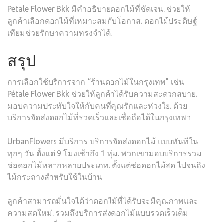
Petale Flower Bkk มีคำอธิบายดอกไม้ที่ชัดเจน. ช่วยให้
ลูกค้าเลือกดอกไม้ที่เหมาะสมกับโอกาส. ดอกไม้ประดิษฐ์
เทียมช่วยรักษาความทรงจำได้.
สรุป
การเลือกใช้บริการจาก “ร้านดอกไม้ในกรุงเทพ” เช่น
Pétale Flower Bkk ช่วยให้ลูกค้าได้รับความสะดวกสบาย.
มอบความประทับใจให้กับคนที่คุณรักและห่วงใย. ด้วย
บริการจัดส่งดอกไม้ที่รวดเร็วและเชื่อถือได้ในกรุงเทพฯ
UrbanFlowers มีบริการ
บริการจัดส่งดอกไม้
แบบทันทีใน
ทุกๆ วัน ตั้งแต่ 9 โมงเช้าถึง 1 ทุ่ม. พวกเขามอบบริการรวม
ช่อดอกไม้หลากหลายประเภท. ตั้งแต่ช่อดอกไม้สด ไปจนถึง
ไม้กระถางสำหรับใช้ในบ้าน
ลูกค้าสามารถมั่นใจได้ว่าดอกไม้ที่ได้รับจะมีคุณภาพและ
ความสดใหม่. รวมถึงบริการส่งดอกไม้แบบรวดเร็วเต็ม